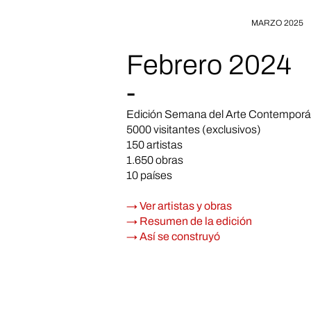
MARZO 2025
Febrero 2024
-
Edición Semana del Arte Contempor
5000 visitantes (exclusivos)
150 artistas
1.650 obras
10 países
→ Ver artistas y obras
→ Resumen de la edición
→ Así se construyó