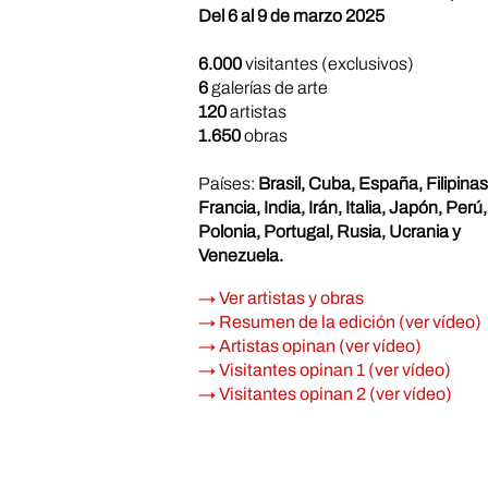
Del 6 al 9 de marzo 2025
6.000
visitantes (exclusivos)
6
galerías de arte
120
artistas
1.650
obras
Países:
Brasil, Cuba, España, Filipinas
Francia, India, Irán, Italia, Japón, Perú,
Polonia, Portugal, Rusia, Ucrania y
Venezuela.
→ Ver artistas y obras
→ Resumen de la edición (ver vídeo)
→ Artistas opinan (ver vídeo)
→ Visitantes opinan 1 (ver vídeo)
→ Visitantes opinan 2 (ver vídeo)