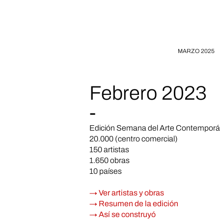
MARZO 2025
Febrero 2023
-
Edición Semana del Arte Contempor
20.000 (centro comercial)
150 artistas
1.650 obras
10 países
→ Ver artistas y obras
→ Resumen de la edición
→ Así se construyó