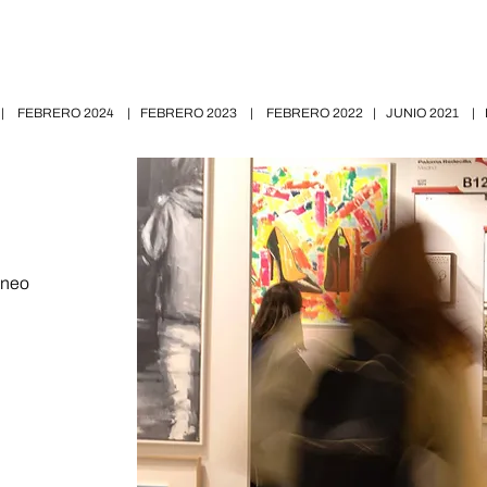
|
FEBRERO 2024
|
FEBRERO 2023
|
FEBRERO 2022
|
JUNIO 2021
|
áneo