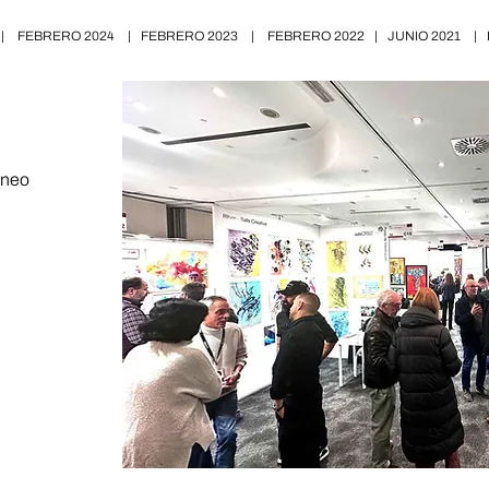
|
FEBRERO 2024
|
FEBRERO 2023
|
FEBRERO 2022
|
JUNIO 2021
|
áneo