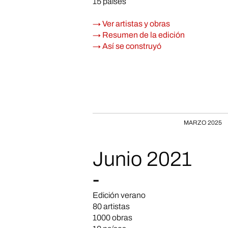
15 países
→ Ver artistas y obras
→ Resumen de la edición
→ Así se construyó
MARZO 2025
Junio 2021
-
Edición verano
80 artistas
1000 obras