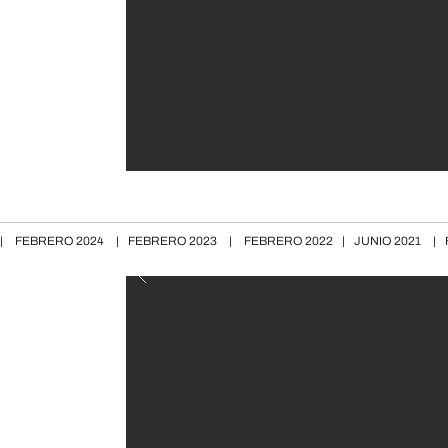
|
FEBRERO 2024
|
FEBRERO 2023
|
FEBRERO 2022
|
JUNIO 2021
|