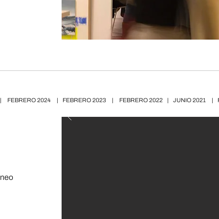
|
FEBRERO 2024
|
FEBRERO 2023
|
FEBRERO 2022
|
JUNIO 2021
|
áneo