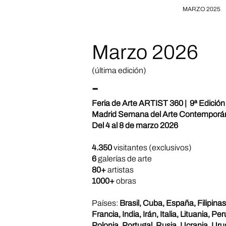
MARZO 2025
Marzo 2026
(última edición)
-
Feria de Arte ARTIST 360 | 9ª Edición
Madrid Semana del Arte Contemporá
Del 4 al 8 de marzo 2026
4.350
visitantes (exclusivos)
6
galerías de arte
80+
artistas
1000+
obras
Países:
Brasil, Cuba, España, Filipinas
Francia, India, Irán, Italia, Lituania, Per
Polonia, Portugal, Rusia, Ucrania, Ur