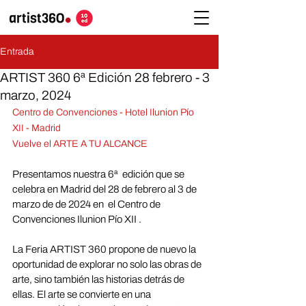
Entrada
ARTIST 360 6ª Edición 28 febrero - 3
marzo, 2024
Centro de Convenciones - Hotel Ilunion Pío 
XII - Madrid
Vuelve el ARTE A TU ALCANCE
Presentamos nuestra 6ª  edición que se 
celebra en Madrid del 28 de febrero al 3 de 
marzo de de 2024 en  el Centro de 
Convenciones Ilunion Pío XII .
La Feria ARTIST 360 propone de nuevo la 
oportunidad de explorar no solo las obras de 
arte, sino también las historias detrás de 
ellas. El arte se convierte en una 