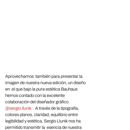
Aprovechamos  también para presentar la 
imagen de nuestra nueva edición, un diseño 
en  el que bajo la pura estética Bauhaus 
hemos contado con la excelente  
colaboración del diseñador gráfico 
@sergio.llunik
  . A través de la tipografía, 
colores planos, claridad, equilibrio entre  
legibilidad y estética, Sergio Llunik nos ha 
permitido transmitir la  esencia de nuestra 